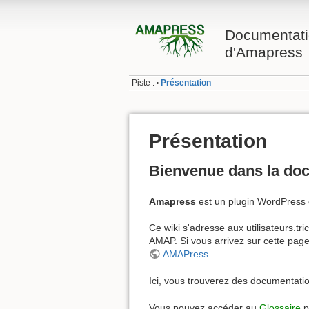
Documentati
d'Amapress
Piste :
Présentation
•
Présentation
Bienvenue dans la do
Amapress
est un plugin WordPress 
Ce wiki s'adresse aux utilisateurs.tr
AMAP. Si vous arrivez sur cette page
AMAPress
Ici, vous trouverez des documentatio
Vous pouvez accéder au
Glossaire
p