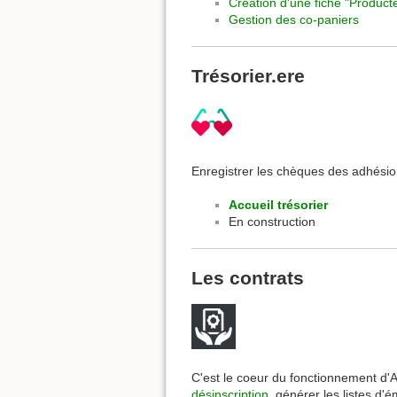
Création d'une fiche "Product
Gestion des co-paniers
Trésorier.ere
Enregistrer les chèques des adhésion
Accueil trésorier
En construction
Les contrats
C'est le coeur du fonctionnement d'Am
désinscription
, générer les listes 