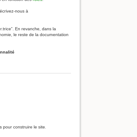
 écrivez-nous à
ur.trice”. En revanche, dans la
onomie, le reste de la documentation
nnalité
 pour construire le site.