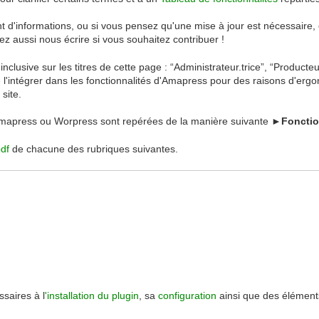
 d'informations, ou si vous pensez qu'une mise à jour est nécessaire,
ez aussi nous écrire si vous souhaitez contribuer !
e inclusive sur les titres de cette page : “Administrateur.trice”, “Producte
 l'intégrer dans les fonctionnalités d'Amapress pour des raisons d'erg
site.
 Amapress ou Worpress sont repérées de la manière suivante ►
Fonctio
pdf
de chacune des rubriques suivantes.
ssaires à l
'installation du plugin
, sa
configuration
ainsi que des éléments