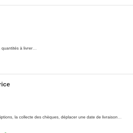
s quantités à livrer…
rice
riptions, la collecte des chèques, déplacer une date de livraison…