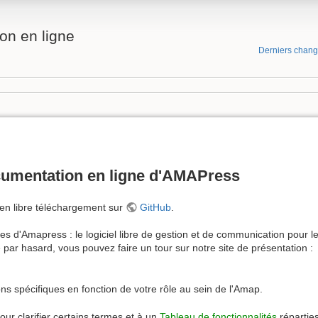
on en ligne
Derniers chan
cumentation en ligne d'AMAPress
en libre téléchargement sur
GitHub
.
ices d'Amapress : le logiciel libre de gestion et de communication pour l
 par hasard, vous pouvez faire un tour sur notre site de présentation :
ns spécifiques en fonction de votre rôle au sein de l'Amap.
our clarifier certains termes et à un
Tableau de fonctionnalités
répartie