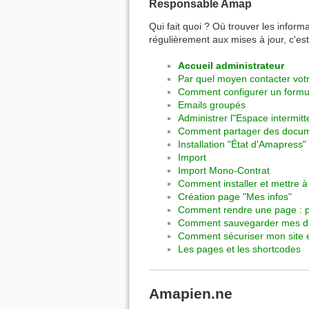
Responsable Amap
Qui fait quoi ? Où trouver les infor
régulièrement aux mises à jour, c'es
Accueil administrateur
Par quel moyen contacter vo
Comment configurer un formul
Emails groupés
Administrer l"Espace intermitt
Comment partager des docum
Installation "État d'Amapress"
Import
Import Mono-Contrat
Comment installer et mettre à
Création page "Mes infos"
Comment rendre une page : pu
Comment sauvegarder mes 
Comment sécuriser mon site e
Les pages et les shortcodes
Amapien.ne