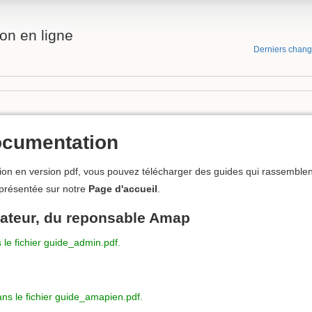
on en ligne
Derniers chan
ocumentation
ion en version pdf, vous pouvez télécharger des guides qui rassemblen
 présentée sur notre
Page d'accueil
.
rateur, du reponsable Amap
 le fichier guide_admin.pdf.
ns le fichier guide_amapien.pdf.