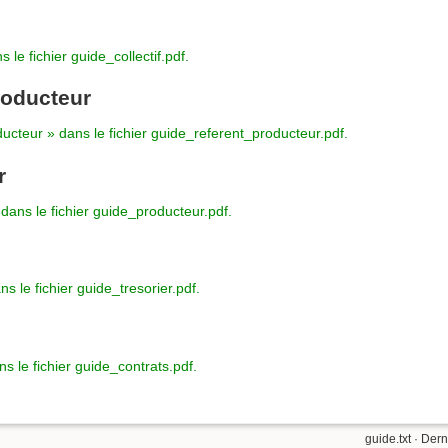
s le fichier guide_collectif.pdf.
roducteur
ducteur » dans le fichier guide_referent_producteur.pdf.
r
dans le fichier guide_producteur.pdf.
ns le fichier guide_tresorier.pdf.
ns le fichier guide_contrats.pdf.
guide.txt
· Dern