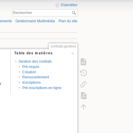
S'identifier
gements
Gestionnaire Multimédia
Plan du site
contrats:gestion
Table des matières
Gestion des contrats
Pré-requis
Création
Renouvellement
Inscriptions
e
Pré-inscriptions en ligne