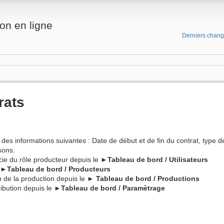
on en ligne
Derniers chan
rats
des informations suivantes : Date de début et de fin du contrat, type d
isons.
icie du rôle producteur depuis le ►
Tableau de bord / Utilisateurs
►Tableau de bord / Producteurs
n de la production depuis le ►
Tableau de bord / Productions
ribution depuis le ►
Tableau de bord / Paramètrage