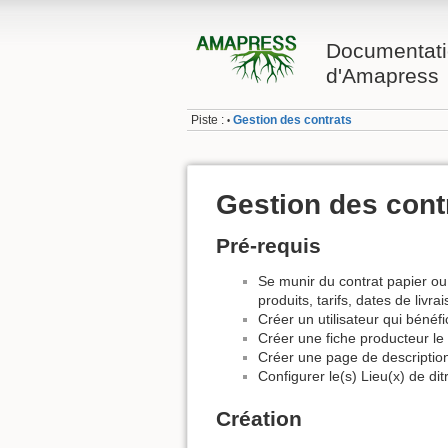
Documentati
d'Amapress
Piste :
Gestion des contrats
•
Gestion des cont
Pré-requis
Se munir du contrat papier ou 
produits, tarifs, dates de livra
Créer un utilisateur qui bénéf
Créer une fiche producteur le
Créer une page de descriptio
Configurer le(s) Lieu(x) de dit
Création