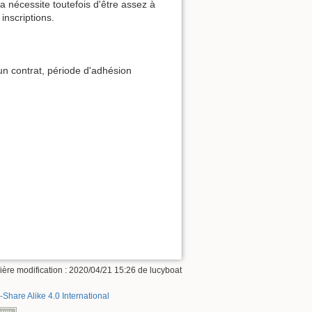
a nécessite toutefois d'être assez à
inscriptions.
'un contrat, période d'adhésion
ière modification : 2020/04/21 15:26 de
lucyboat
-Share Alike 4.0 International