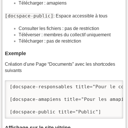
Télécharger : amapiens
[docspace-public]
: Espace accessible à tous
Consulter les fichiers : pas de restriction
Téléverser : membres du collectif uniquement
Télécharger : pas de restriction
Exemple
Création d'une Page “Documents” avec les shortcodes
suivants
[docspace-responsables title="Pour le coll
[docspace-amapiens title="Pour les amapien
Affichage sur le site vitrine